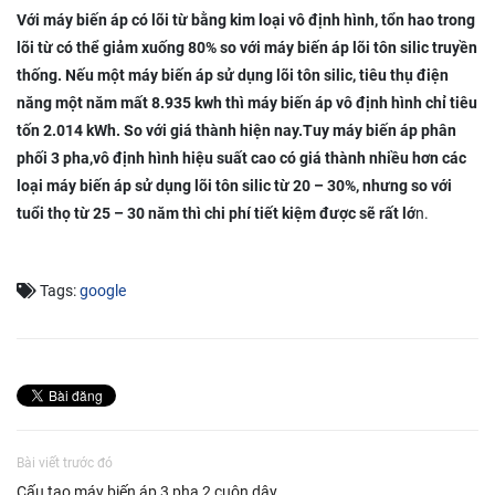
Với máy biến áp có lõi từ bằng kim loại vô định hình, tổn hao trong
lõi từ có thể giảm xuống 80% so với máy biến áp lõi tôn silic truyền
thống. Nếu một máy biến áp sử dụng lõi tôn silic, tiêu thụ điện
năng một năm mất 8.935 kwh thì máy biến áp vô định hình chỉ tiêu
tốn 2.014 kWh. So với giá thành hiện nay.Tuy máy biến áp phân
phối 3 pha,vô định hình hiệu suất cao có giá thành nhiều hơn các
loại máy biến áp sử dụng lõi tôn silic từ 20 – 30%, nhưng so với
tuổi thọ từ 25 – 30 năm thì chi phí tiết kiệm được sẽ rất lớ
n.
Tags:
google
Bài viết trước đó
Cấu tạo máy biến áp 3 pha 2 cuộn dây