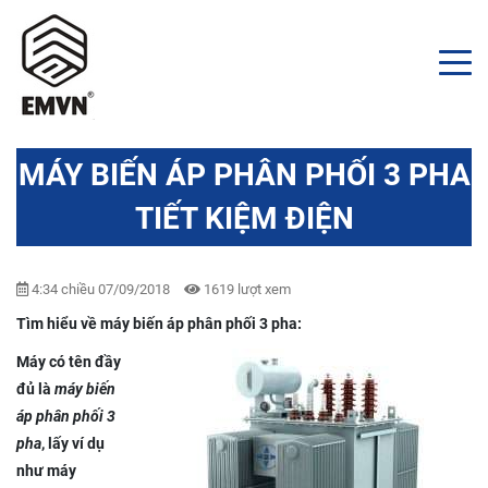
MÁY BIẾN ÁP PHÂN PHỐI 3 PHA
TIẾT KIỆM ĐIỆN
4:34 chiều 07/09/2018
1619 lượt xem
Tìm hiểu về máy biến áp phân phối 3 pha:
Máy có tên đầy
đủ là
máy biến
áp phân phối 3
pha
, lấy ví dụ
như máy