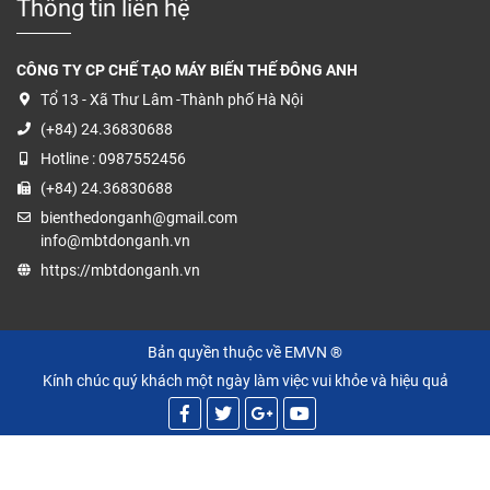
Thông tin liên hệ
CÔNG TY CP CHẾ TẠO MÁY BIẾN THẾ ĐÔNG ANH
Tổ 13 - Xã Thư Lâm -Thành phố Hà Nội
(+84) 24.36830688
Hotline : 0987552456
(+84) 24.36830688
bienthedonganh@gmail.com
info@mbtdonganh.vn
https://mbtdonganh.vn
Bản quyền thuộc về EMVN ®
Kính chúc quý khách một ngày làm việc vui khỏe và hiệu quả