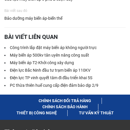
Bài viết sau đó
Bảo dưỡng máy biến áp-biến thế
BÀI VIẾT LIÊN QUAN
Công trình lắp đặt máy biến áp không người trực
Máy biến áp 500kv tân uyên nâng công suất
Máy biến áp T2-Khởi công xây dựng
Điện lực Bắc Ninh đầu tư trạm biến áp 110KV
Điện lực TP vinh quyết tâm đi đầu triển khai 5S
PC thừa thiên huế cung cấp điện đảm bảo dịp 2/9
CHÍNH SÁCH ĐỔI TRẢ HÀNG
CHÍNH SÁCH BẢO HÀNH
THIẾT BỊ CÔNG NGHỆ
TƯ VẤN KỸ THUẬT